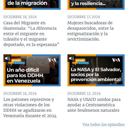
DICIEMBRE 18, 2024
DICIEMBRE 17, 2024
Casa del Migrante en
Mujeres buscadoras de
Guatemala: “La diferencia
desaparecidos, entre la
entre el migrante en
estigmatización y la
tránsito y el migrante
revictimización.
deportado, es la esperanza”
DICIEMBRE 16, 2024
DICIEMBRE 12, 2024
Los patrones represivos y
NASA y USAID unidos para
otras violaciones de los
ayudar a Centroamérica
DDHH se agudizaron en
ante fenómenos naturales
Venezuela durante el 2024
Vea todos los episodios