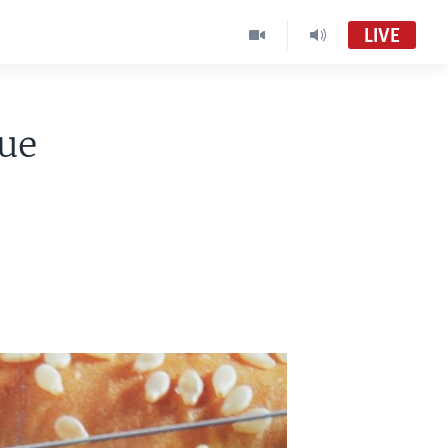
LIVE
ue