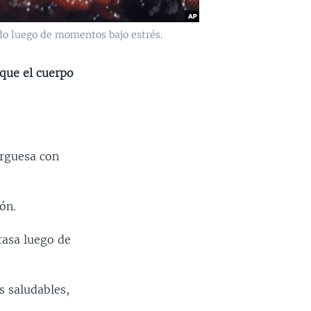
do luego de momentos bajo estrés.
que el cuerpo
urguesa con
ón.
rasa luego de
s saludables,