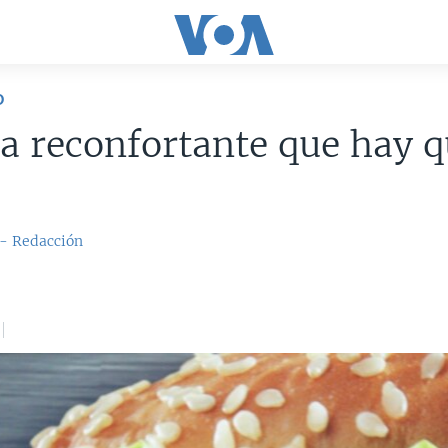
D
 reconfortante que hay q
 - Redacción