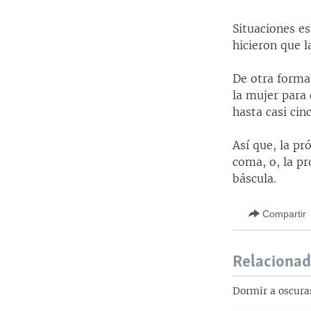
Situaciones es
hicieron que 
De otra forma
la mujer para 
hasta casi cin
Así que, la pr
coma, o, la pr
báscula.
Compartir
Relaciona
Dormir a oscura