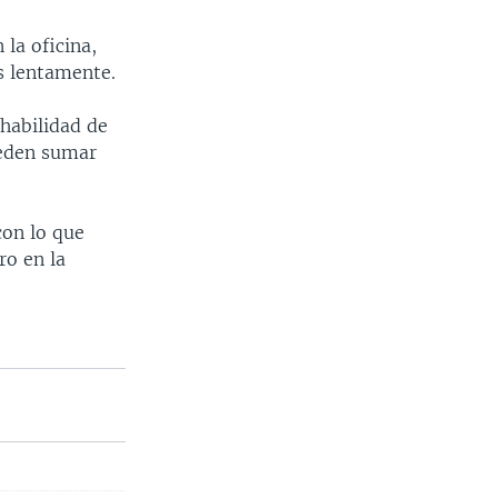
 la oficina,
s lentamente.
habilidad de
pueden sumar
con lo que
ro en la