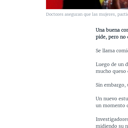
Doctores aseguran que las mujeres, parti
Una buena com
pide, pero no 
Se llama comi
Luego de un d
mucho queso e
Sin embargo, 
Un nuevo estu
un momento de
Investigadores
midiendo su ni