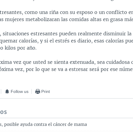
tresantes, como una riña con su esposo o un conflicto en
las mujeres metabolizaran las comidas altas en grasa má
, situaciones estresantes pueden realmente disminuir la 
quemar calorías, y si el estrés es diario, esas calorías 
co kilos por año.
óxima vez que usted se sienta extenuada, sea cuidadosa 
óxima vez, por lo que se va a estresar será por ese núme
Follow us
Print
dos
s, posible ayuda contra el cáncer de mama