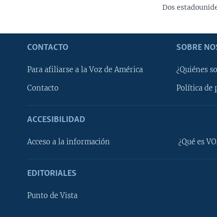
Dos estadounide
CONTACTO
SOBRE NO
Para afiliarse a la Voz de América
¿Quiénes s
Contacto
Política de 
ACCESIBILIDAD
Learning English
Acceso a la información
¿Qué es VO
SÍGANOS
EDITORIALES
Punto de Vista
Idiomas