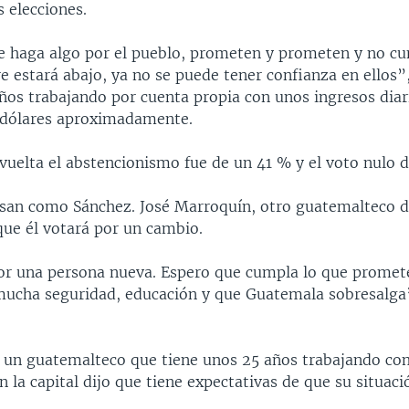
 elecciones.
ue haga algo por el pueblo, prometen y prometen y no cu
 estará abajo, ya no se puede tener confianza en ellos”, 
años trabajando por cuenta propia con unos ingresos diar
 dólares aproximadamente.
vuelta el abstencionismo fue de un 41 % y el voto nulo d
san como Sánchez. José Marroquín, otro guatemalteco d
ue él votará por un cambio.
or una persona nueva. Espero que cumpla lo que promet
ucha seguridad, educación y que Guatemala sobresalga”
, un guatemalteco que tiene unos 25 años trabajando c
 la capital dijo que tiene expectativas de que su situac