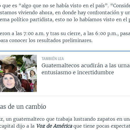
 que es “algo que no se había visto en el país”. “Consid
stamos viviendo ahora, en donde hay confrontación y un
tema político partidista, esto no lo habíamos visto en el 
eron a las 7:00 a.m. y tras su cierre, a las 6:00 p.m., pa
ara conocer los resultados preliminares.
TAMBIÉN LEA
Guatemaltecos acudirán a las urna
entusiasmo e incertidumbre
vas de un cambio
z, un guatemalteco que trabaja lustrando zapatos en un
capital dijo a la
Voz de América
que tiene pocas expectat