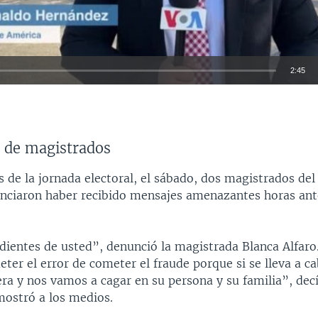
2:45
INSERTAR
 de magistrados
 de la jornada electoral, el sábado, dos magistrados del
unciaron haber recibido mensajes amenazantes horas ant
ientes de usted”, denunció la magistrada Blanca Alfaro
ter el error de cometer el fraude porque si se lleva a ca
era y nos vamos a cagar en su persona y su familia”, dec
ostró a los medios.