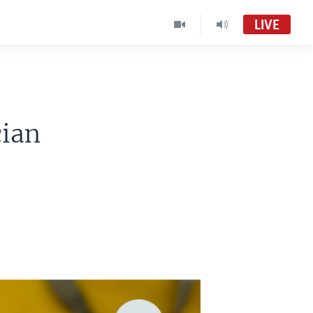
LIVE
cian