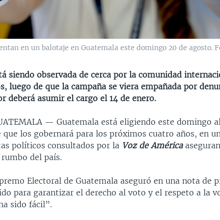
rentan en un balotaje en Guatemala este domingo 20 de agosto. F
tá siendo observada de cerca por la comunidad internacio
s, luego de que la campaña se viera empañada por denu
r deberá asumir el cargo el 14 de enero.
GUATEMALA —
Guatemala está eligiendo este domingo al
e que los gobernará para los próximos cuatro años, en u
tas políticos consultados por la
Voz de América
aseguran
l rumbo del país.
upremo Electoral de Guatemala aseguró en una nota de p
do para garantizar el derecho al voto y el respeto a la v
a sido fácil”.