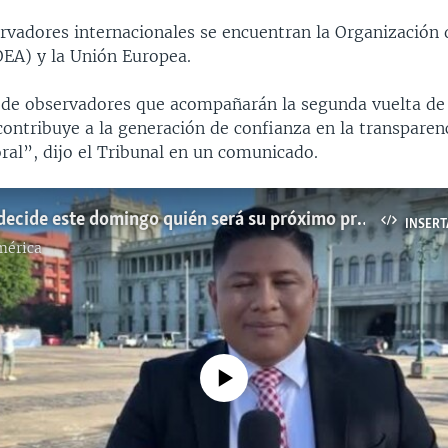
ervadores internacionales se encuentran la Organización
EA) y la Unión Europea.
 de observadores que acompañarán la segunda vuelta d
ontribuye a la generación de confianza en la transparen
ral”, dijo el Tribunal en un comunicado.
Guatemala decide este domingo quién será su próximo presidente para el periodo 2024-2028
INSERT
mérica
No media source currently available