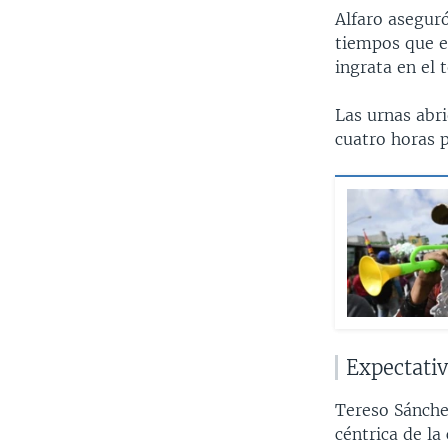
Alfaro aseguró
tiempos que e
ingrata en el 
Las urnas abri
cuatro horas p
Expectati
Tereso Sánche
céntrica de la 