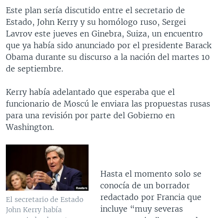
Este plan sería discutido entre el secretario de
Estado, John Kerry y su homólogo ruso, Sergei
Lavrov este jueves en Ginebra, Suiza, un encuentro
que ya había sido anunciado por el presidente Barack
Obama durante su discurso a la nación del martes 10
de septiembre.
Kerry había adelantado que esperaba que el
funcionario de Moscú le enviara las propuestas rusas
para una revisión por parte del Gobierno en
Washington.
Hasta el momento solo se
conocía de un borrador
redactado por Francia que
El secretario de Estado
incluye “muy severas
John Kerry había