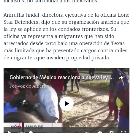
incluso si no son ciudadanos mexicanos.
Amrutha Jindal, directora ejecutiva de la oficina Lone
Star Defenders, dijo que su organización anticipa que
la ley se aplique en los condados fronterizos. Su
oficina ya representa a migrantes que han sido
arrestados desde 2021 bajo una operación de Texas
más limitada que ha presentado cargos contra miles
de migrantes que invaden propiedad privada.
Gobierno de México reacciona a nueva ley migratoria de Texas
Por
Voz de América
No media source currently available