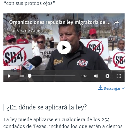
“con sus propios ojos”.
Organizaciones repudian ley migratoria de Texas
Por
Voz de América
No media source currently available
0:00
1:48
Descargar
¿En dónde se aplicará la ley?
La ley puede aplicarse en cualquiera de los 254
condados de Texas, incluidos los que están a cientos