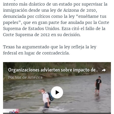
intento más drástico de un estado por supervisar la
inmigración desde una ley de Arizona de 2010,
denunciada por críticos como la ley “enséñame tus
papeles”, que en gran parte fue anulada por la Corte
Suprema de Estados Unidos. Ezra citó el fallo de la
Corte Suprema de 2012 en su decisión.
Texas ha argumentado que la ley refleja la ley
federal en lugar de contradecirla.
Organizaciones advierten sobre impacto de nueva ley migratoria en Texas
Por
Voz de América
No media source currently available