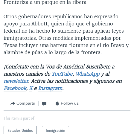
Fronteriza a un parque en la ribera.
Otros gobernadores republicanos han expresado
apoyo para Abbott, quien dijo que el gobierno
federal no ha hecho lo suficiente para aplicar leyes
inmigratorias. Otras medidas implementadas por
Texas incluyen una barrera flotante en el río Bravo y
alambre de púas a lo largo de la frontera.
¡Conéctate con la Voz de América! Suscríbete a
nuestros canales de
YouTube
,
WhatsApp
y al
newsletter
. Activa las notificaciones y síguenos en
Facebook
,
X
e
Instagram
.
Compartir
Follow us
This item is part of
Estados Unidos
Inmigración