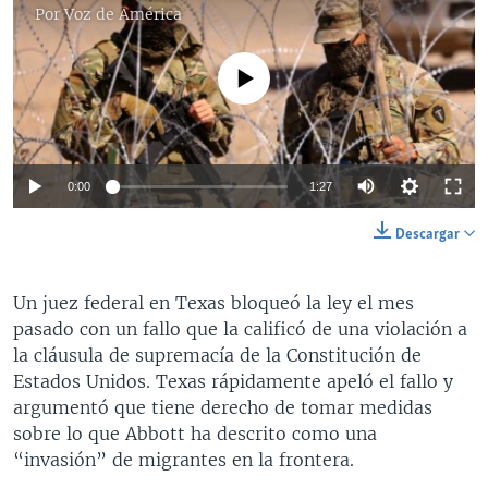
Por
Voz de América
No media source currently available
0:00
1:27
Descargar
Un juez federal en Texas bloqueó la ley el mes
pasado con un fallo que la calificó de una violación a
la cláusula de supremacía de la Constitución de
Estados Unidos. Texas rápidamente apeló el fallo y
argumentó que tiene derecho de tomar medidas
sobre lo que Abbott ha descrito como una
“invasión” de migrantes en la frontera.