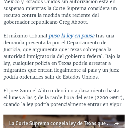
México y Estados Unidos sin autorización está en
suspenso mientras la Corte Suprema considera un
recurso contra la medida más reciente del
gobernador republicano Greg Abbott.
El máximo tribunal
puso la ley en pausa
tras una
demanda presentada por el Departamento de
Justicia, que argumenta que Texas sobrepasa la
autoridad inmigratoria del gobierno federal. Bajo la
ley, cualquier policía en Texas podría arrestar a
migrantes que entran ilegalmente al país y un juez
podría ordenarles salir de Estados Unidos.
El juez Samuel Alito ordenó un aplazamiento hasta
el lunes a las 5 de la tarde hora del este (2200 GMT),
cuando la ley podría potencialmente entrar en vigor.
La Corte Suprema congela ley de Texas que permite a la policía arrestar a inmigrantes