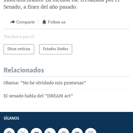
Senado, a fines del año pasado.
Compartir
Follow us
This item is part of
Otras noticias
Estados Unidos
Relacionados
Obama: "No he olvidado mis promesas"
El senado habla del "DREAM act"
SÍGANOS