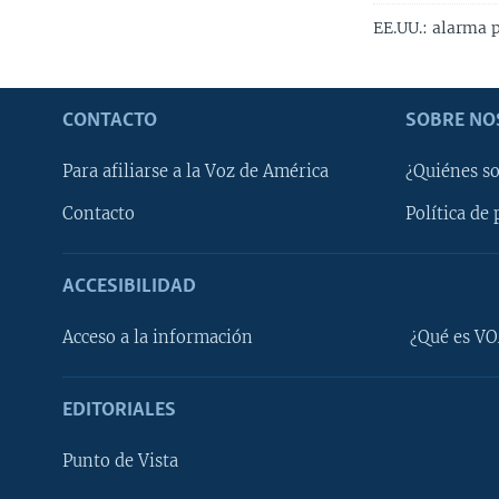
EE.UU.: alarma 
CONTACTO
SOBRE NO
Para afiliarse a la Voz de América
¿Quiénes s
Contacto
Política de 
ACCESIBILIDAD
Learning English
Acceso a la información
¿Qué es VO
SÍGANOS
EDITORIALES
Punto de Vista
Idiomas