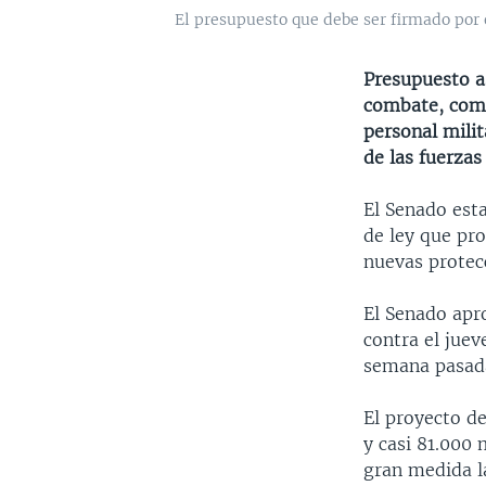
El presupuesto que debe ser firmado por 
Presupuesto a
combate, comp
personal milit
de las fuerza
El Senado est
de ley que pro
nuevas protecc
El Senado apr
contra el juev
semana pasad
El proyecto d
y casi 81.000 
gran medida la