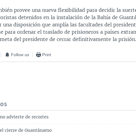
ién provee una nueva flexibilidad para decidir la suert
oristas detenidos en la instalación de la Bahía de Guan
ir una disposición que amplía las facultades del presiden
 para ordenar el traslado de prisioneros a países extra
 meta del presidente de cerrar definitivamente la prisión
Follow us
Print
dos
no advierte de recortes
el cierre de Guantánamo