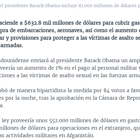
el presidente Barack Obama incluye 81.000 millones de dólares p
sciende a $632.8 mil millones de dólares para cubrir gas
ra de embarcaciones, aeronaves, así como el aumento 
ar y provisiones para proteger a las víctimas de asalto s
s armadas.
adounidense enviará al presidente Barack Obama un amp
veería un aumento de 1% en el pago al personal militar 
iones a las víctimas de asalto sexual en las fuerzas arm
obó de manera bipartidista la medida por 84 votos a favo
es por la noche, tras la aprobación en la Cámara de Repr
a.
e ley proveería unos 552.000 millones de dólares en gast
millones de dólares para operaciones en el extranjero, qu
s actividades militares en Afganistán.