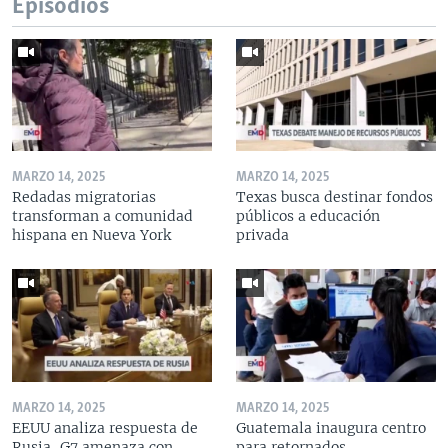
Episodios
MARZO 14, 2025
MARZO 14, 2025
Redadas migratorias
Texas busca destinar fondos
transforman a comunidad
públicos a educación
hispana en Nueva York
privada
MARZO 14, 2025
MARZO 14, 2025
EEUU analiza respuesta de
Guatemala inaugura centro
Rusia, G7 amenaza con
para retornados