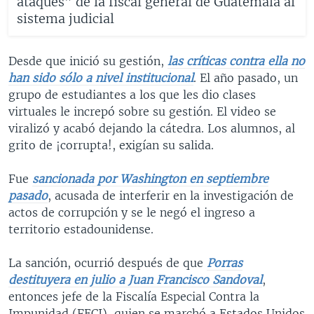
ataques” de la fiscal general de Guatemala al
sistema judicial
Desde que inició su gestión,
las críticas contra ella no
han sido sólo a nivel institucional
. El año pasado, un
grupo de estudiantes a los que les dio clases
virtuales le increpó sobre su gestión. El video se
viralizó y acabó dejando la cátedra. Los alumnos, al
grito de ¡corrupta!, exigían su salida.
Fue
sancionada por Washington en septiembre
pasado
, acusada de interferir en la investigación de
actos de corrupción
y se le negó el ingreso a
territorio estadounidense.
La sanción, ocurrió después de que
Porras
destituyera en julio a Juan Francisco Sandoval
,
entonces jefe de la Fiscalía Especial Contra la
Impunidad (FECI), quien se marchó a Estados Unidos