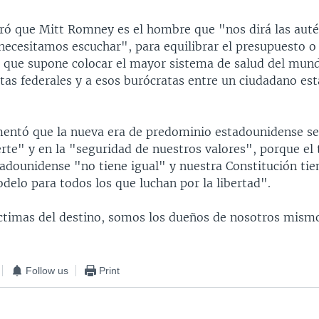
uró que Mitt Romney es el hombre que "nos dirá las auté
necesitamos escuchar", para equilibrar el presupuesto o
re que supone colocar el mayor sistema de salud del mu
atas federales y a esos burócratas entre un ciudadano es
mentó que la nueva era de predominio estadounidense s
erte" y en la "seguridad de nuestros valores", porque el 
tadounidense "no tiene igual" y nuestra Constitución tie
delo para todos los que luchan por la libertad".
timas del destino, somos los dueños de nosotros mism
Follow us
Print