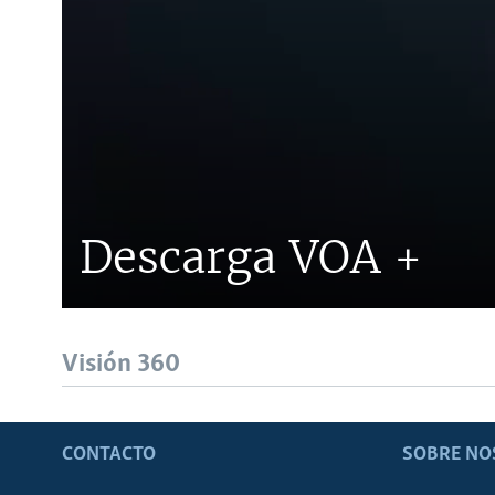
Descarga VOA +
Visión 360
CONTACTO
SOBRE NO