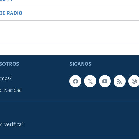
DE RADIO
SOTROS
SÍGANOS
omos?
privacidad
A Verifica?