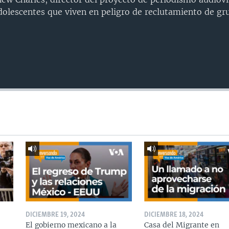
dolescentes que viven en peligro de reclutamiento de gru
DICIEMBRE 19, 2024
DICIEMBRE 18, 2024
El gobierno mexicano a la
Casa del Migrante en