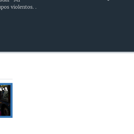
INSERTAR
pos violentos. .