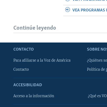
VEA PROGRAMAS 
Continúe leyendo
CONTACTO
SOBRE NO
Para afiliarse a la Voz de América
¿Quiénes s
Contacto
Política de 
ACCESIBILIDAD
Learning English
Acceso a la información
¿Qué es VO
SÍGANOS