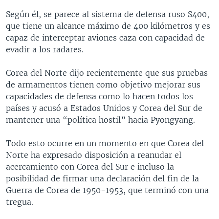
Según él, se parece al sistema de defensa ruso S400,
que tiene un alcance máximo de 400 kilómetros y es
capaz de interceptar aviones caza con capacidad de
evadir a los radares.
Corea del Norte dijo recientemente que sus pruebas
de armamentos tienen como objetivo mejorar sus
capacidades de defensa como lo hacen todos los
países y acusó a Estados Unidos y Corea del Sur de
mantener una “política hostil” hacia Pyongyang.
Todo esto ocurre en un momento en que Corea del
Norte ha expresado disposición a reanudar el
acercamiento con Corea del Sur e incluso la
posibilidad de firmar una declaración del fin de la
Guerra de Corea de 1950-1953, que terminó con una
tregua.