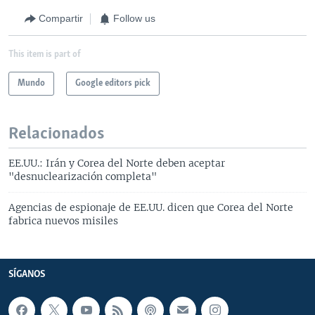
Compartir
Follow us
This item is part of
Mundo
Google editors pick
Relacionados
EE.UU.: Irán y Corea del Norte deben aceptar
"desnuclearización completa"
Agencias de espionaje de EE.UU. dicen que Corea del Norte
fabrica nuevos misiles
SÍGANOS