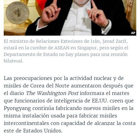
El ministro de Relaciones Exteriores de Irán, Javad Zarif,
estará en la cumbre de ASEAN en Singapur, pero según el
Departamento de Estado no hay planes para una reunión
bilateral.
Las preocupaciones por la actividad nuclear y de
misiles de Corea del Norte aumentaron después que
el diario
The Washington Post
informara el martes
que funcionarios de inteligencia de EE.UU. creen que
Pyongyang continúa fabricando nuevos misiles en la
misma instalación usada para fabricar misiles
intercontinentales con capacidad de alcanzar la costa
este de Estados Unidos.