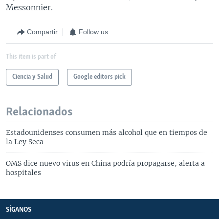
Messonnier.
Compartir
Follow us
This item is part of
Ciencia y Salud
Google editors pick
Relacionados
Estadounidenses consumen más alcohol que en tiempos de
la Ley Seca
OMS dice nuevo virus en China podría propagarse, alerta a
hospitales
SÍGANOS