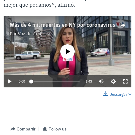
mejor que podamos”, afirmó.
Más de 4 mil muertes en NY por coronavirus
Por
Voz de América
No media source currently available
0:00
1:43
Descargar
Compartir
Follow us