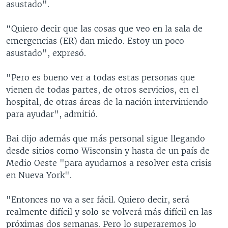
s
e
asustado".
l
i
“Quiero decir que las cosas que veo en la sala de
d
emergencias (ER) dan miedo. Estoy un poco
e
asustado", expresó.
"Pero es bueno ver a todas estas personas que
vienen de todas partes, de otros servicios, en el
hospital, de otras áreas de la nación interviniendo
para ayudar", admitió.
Bai dijo además que más personal sigue llegando
desde sitios como Wisconsin y hasta de un país de
Medio Oeste "para ayudarnos a resolver esta crisis
en Nueva York".
"Entonces no va a ser fácil. Quiero decir, será
realmente difícil y solo se volverá más difícil en las
próximas dos semanas. Pero lo superaremos lo