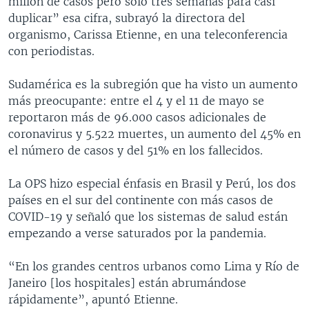
millón de casos pero sólo tres semanas para casi
duplicar” esa cifra, subrayó la directora del
organismo, Carissa Etienne, en una teleconferencia
con periodistas.
Sudamérica es la subregión que ha visto un aumento
más preocupante: entre el 4 y el 11 de mayo se
reportaron más de 96.000 casos adicionales de
coronavirus y 5.522 muertes, un aumento del 45% en
el número de casos y del 51% en los fallecidos.
La OPS hizo especial énfasis en Brasil y Perú, los dos
países en el sur del continente con más casos de
COVID-19 y señaló que los sistemas de salud están
empezando a verse saturados por la pandemia.
“En los grandes centros urbanos como Lima y Río de
Janeiro [los hospitales] están abrumándose
rápidamente”, apuntó Etienne.