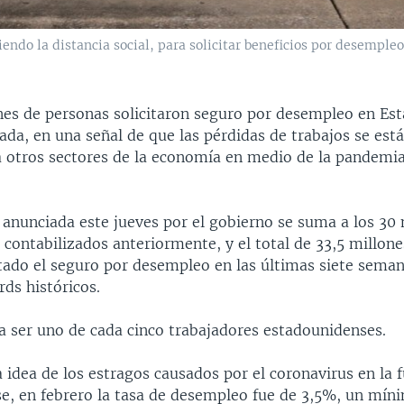
ndo la distancia social, para solicitar beneficios por desempleo 
ones de personas solicitaron seguro por desempleo en Es
da, en una señal de que las pérdidas de trabajos se est
 otros sectores de la economía en medio de la pandemi
 anunciada este jueves por el gobierno se suma a los 30 
contabilizados anteriormente, y el total de 33,5 millon
itado el seguro por desempleo en las últimas siete sema
rds históricos.
 a ser uno de cada cinco trabajadores estadounidenses.
 idea de los estragos causados por el coronavirus en la f
e, en febrero la tasa de desempleo fue de 3,5%, un mín