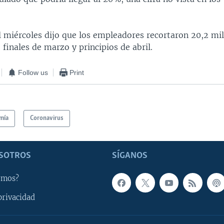
l miércoles dijo que los empleadores recortaron 20,2 mi
finales de marzo y principios de abril.
Follow us
Print
mía
Coronavirus
SOTROS
SÍGANOS
omos?
privacidad