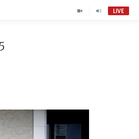
LIVE
5