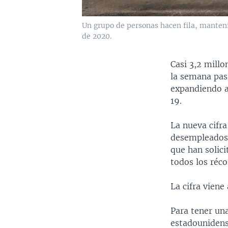
Un grupo de personas hacen fila, mantenie
de 2020.
Casi 3,2 mill
la semana pasa
expandiendo a
19.
La nueva cifra
desempleados 
que han solic
todos los réco
La cifra viene
Para tener una
estadounidens