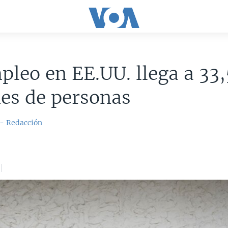
leo en EE.UU. llega a 33,
es de personas
 - Redacción