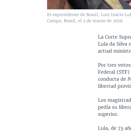
El expresidente de Brasil, Luiz Inácio Lul
Campo, Brasil, el 2 de marzo de 2019.
La Corte Supre
Lula da Silva 
actual ministr
Por tres votos
Federal (STF)
conducta de M
libertad provi
Los magistrad
pedía su libe
superior.
Lula, de 73 a