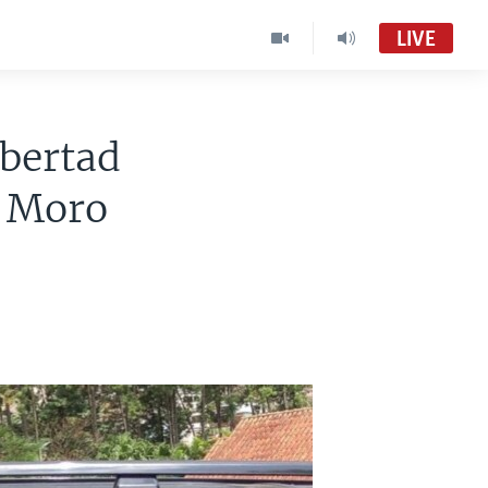
LIVE
ibertad
e Moro