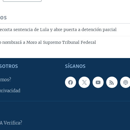
dos
recorta sentencia de Lula y abre puerta a detención parcial
ro nombrará a Moro al Supremo Tribunal Federal
SOTROS
SÍGANOS
omos?
privacidad
A Verifica?