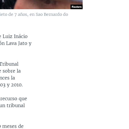
nieto de 7 años, en Sao Bernardo do
 Luiz Inácio
ión Lava Jato y
Tribunal
 sobre la
nces la
003 y 2010.
 recurso que
un tribunal
10 meses de