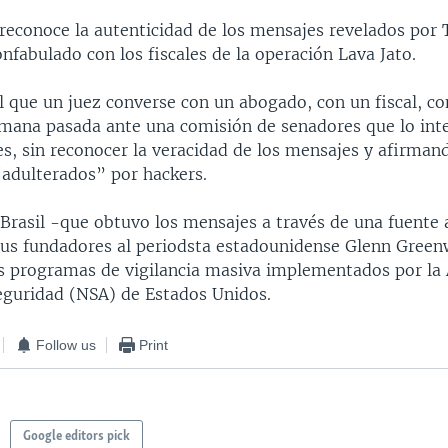
reconoce la autenticidad de los mensajes revelados por 
nfabulado con los fiscales de la operación Lava Jato.
 que un juez converse con un abogado, con un fiscal, con
emana pasada ante una comisión de senadores que lo int
es, sin reconocer la veracidad de los mensajes y afirman
“adulterados” por hackers.
 Brasil -que obtuvo los mensajes a través de una fuent
sus fundadores al periodsta estadounidense Glenn Green
os programas de vigilancia masiva implementados por la
eguridad (NSA) de Estados Unidos.
Follow us
Print
Google editors pick