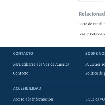
Relaciona
Corte de Brasil 
Brasil: Bolsona
CONTACTO
SOBRE NO
Para afiliarse a la Voz de América
¿Quiénes s
Contacto
Política de 
ACCESIBILIDAD
Learning English
Acceso a la información
¿Qué es VO