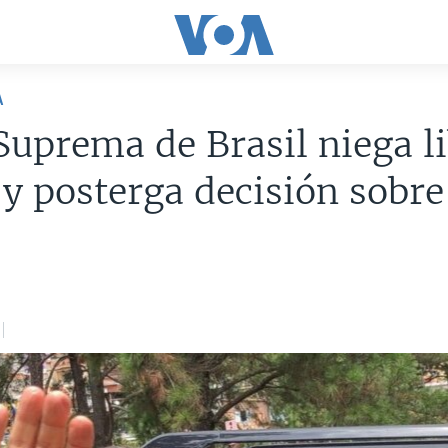
A
Suprema de Brasil niega l
 y posterga decisión sobr