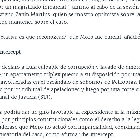
or un magistrado imparcial”, afirmó al cabo de la sesión
stiano Zanin Martins, quien se mostró optimista sobre la
debe mantener sobre el caso.
ctativa es que reconozcan” que Moro fue parcial, añadió
Intercept
 declaró a Lula culpable de corrupción y lavado de diner
e un apartamento tríplex puesto a su disposición por una
 involucradas en el escándalo de sobornos de Petrobras.
 por un tribunal de apelaciones y luego por una corte su
al de Justicia (STJ).
ia podría dar un giro favorable al expresidente si la máx
 por principios constitucionales como el derecho a la le
iderase que Moro no actuó con imparcialidad, coordinan
cusatoria del caso, como afirma The Intercept.