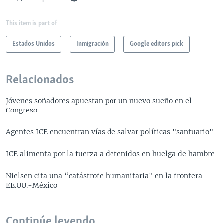
This item is part of
Estados Unidos
Inmigración
Google editors pick
Relacionados
Jóvenes soñadores apuestan por un nuevo sueño en el
Congreso
Agentes ICE encuentran vías de salvar políticas "santuario"
ICE alimenta por la fuerza a detenidos en huelga de hambre
Nielsen cita una “catástrofe humanitaria" en la frontera
EE.UU.-México
Continúe leyendo