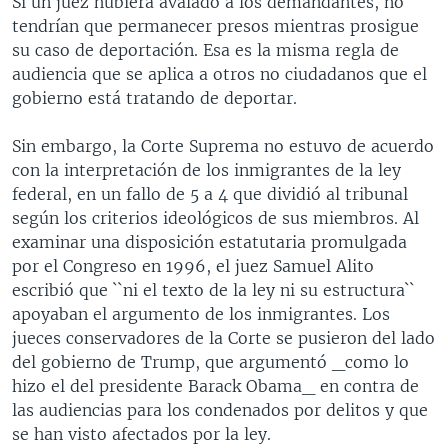
Si un juez hubiera avalado a los demandantes, no
tendrían que permanecer presos mientras prosigue
su caso de deportación. Esa es la misma regla de
audiencia que se aplica a otros no ciudadanos que el
gobierno está tratando de deportar.
Sin embargo, la Corte Suprema no estuvo de acuerdo
con la interpretación de los inmigrantes de la ley
federal, en un fallo de 5 a 4 que dividió al tribunal
según los criterios ideológicos de sus miembros. Al
examinar una disposición estatutaria promulgada
por el Congreso en 1996, el juez Samuel Alito
escribió que ``ni el texto de la ley ni su estructura``
apoyaban el argumento de los inmigrantes. Los
jueces conservadores de la Corte se pusieron del lado
del gobierno de Trump, que argumentó _como lo
hizo el del presidente Barack Obama_ en contra de
las audiencias para los condenados por delitos y que
se han visto afectados por la ley.