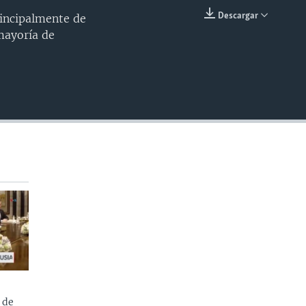
Descargar
rincipalmente de
INSERTAR
mayoría de
 de