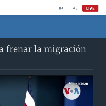
LIVE
a frenar la migración
INSERTAR