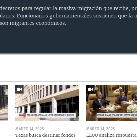
decretos para regular la masiva migración que recibe, p
olanos. Funcionarios gubernamentales sostienen que la 
o son migrantes económicos.
MARZO 14, 2025
MARZO 14, 2025
Texas busca destinar fondos
EEUU analiza respuesta