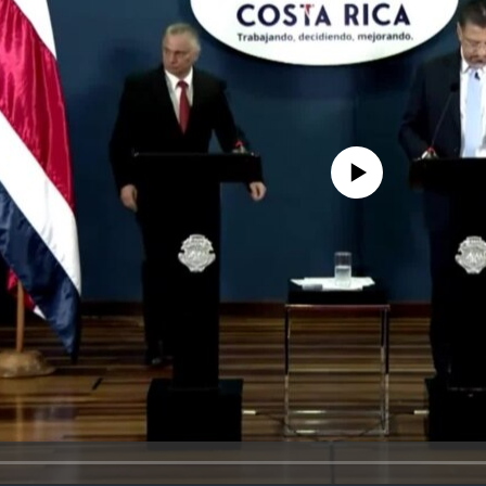
No media source currently avail