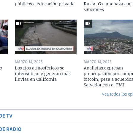
públicos a educación privada
Rusia, G7 amenaza con
sanciones
MARZO 14, 2025
MARZO 14, 2025
o
Los ríos atmosféricos se
Analistas expresan
intensifican y generan más
preocupación por compr
lluvias en California
bitcoin, pese a acuerdos
Salvador con el FMI
Vea todos los ep
DE TV
DE RADIO