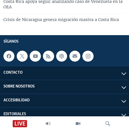
Costa Rica apoya seguir analizando caso de Venezuela en la
OEA
Crisis de Nicaragua genera migración masiva a Costa Rica
SÍGANOS
CONTACTO
SOBRE NOSOTROS
ACCESIBILIDAD
EDITORIALES
LIVE