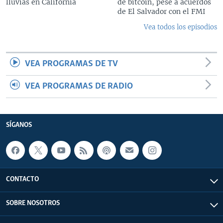
lluvias en California
de bitcoin, pese a acuerdos
de El Salvador con el FMI
Vea todos los episodios
VEA PROGRAMAS DE TV
VEA PROGRAMAS DE RADIO
SÍGANOS
CONTACTO
SOBRE NOSOTROS