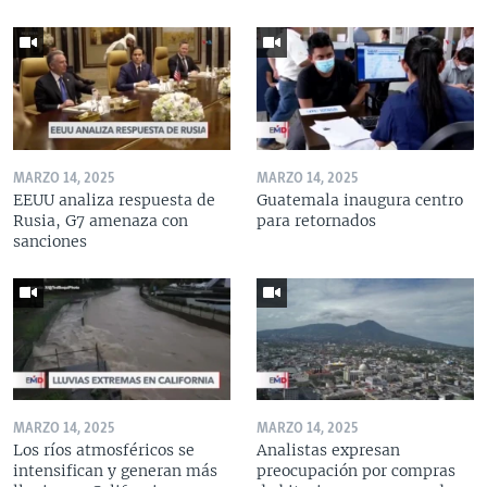
MARZO 14, 2025
MARZO 14, 2025
EEUU analiza respuesta de
Guatemala inaugura centro
Rusia, G7 amenaza con
para retornados
sanciones
MARZO 14, 2025
MARZO 14, 2025
Los ríos atmosféricos se
Analistas expresan
intensifican y generan más
preocupación por compras