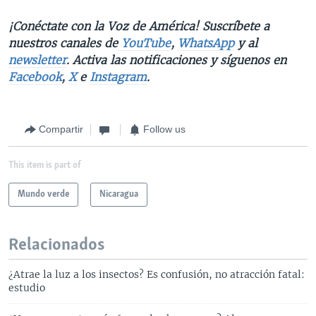
¡Conéctate con la Voz de América! Suscríbete a
nuestros canales de
YouTube
,
WhatsApp
y al
newsletter
. Activa las notificaciones y síguenos en
Facebook
,
X
e
Instagram
.
Compartir
Follow us
This item is part of
Mundo verde
Nicaragua
Relacionados
¿Atrae la luz a los insectos? Es confusión, no atracción fatal:
estudio