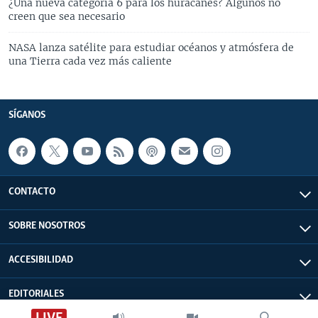
¿Una nueva categoría 6 para los huracanes? Algunos no
creen que sea necesario
NASA lanza satélite para estudiar océanos y atmósfera de
una Tierra cada vez más caliente
SÍGANOS
CONTACTO
SOBRE NOSOTROS
ACCESIBILIDAD
EDITORIALES