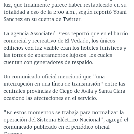
luz, que finalmente parece haber restablecido en su
totalidad a eso de la 2:00 a.m., según reportó Yoani
Sanchez en su cuenta de Twitter.
La agencia Associated Press reportó que en el barrio
comercial y recreativo de El Vedado, los únicos
edificios con luz visible eran los hoteles turísticos y
las torres de apartamentos lujosos, los cuales
cuentan con generadores de respaldo.
Un comunicado oficial mencionó que "una
interrupción en una línea de transmisión" entre las
centrales provincias de Ciego de Avila y Santa Clara
ocasionó las afectaciones en el servicio.
"En estos momentos se trabaja para normalizar la
operación del Sistema Eléctrico Nacional", agregó el
comunicado publicado en el periódico oficial
Granma.