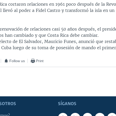
Rica cortaron relaciones en 1961 poco después de la Rev
l llevó al poder a Fidel Castro y transformó la isla en un
 renovación de relaciones casi 50 años después, el presid
os han cambiado y que Costa Rica debe cambiar.
electo de El Salvador, Mauricio Funes, anunció que resta
n Cuba luego de su toma de posesión de mando el primer
Follow us
Print
SOTROS
SÍGANOS
omos?