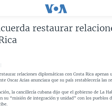
cuerda restaurar relacion
Rica
estaurar relaciones diplomáticas con Costa Rica apenas 
nte Oscar Arias anunciara que su país restablecería las re
ción, la cancillería cubana dijo que el gobierno de La H
on su “misión de integración y unidad” con los pueblos 
ibe.