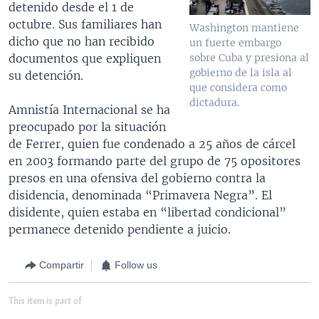
detenido desde el 1 de
octubre. Sus familiares han
Washington mantiene
dicho que no han recibido
un fuerte embargo
documentos que expliquen
sobre Cuba y presiona al
gobierno de la isla al
su detención.
que considera como
dictadura.
Amnistía Internacional se ha
preocupado por la situación
de Ferrer, quien fue condenado a 25 años de cárcel
en 2003 formando parte del grupo de 75 opositores
presos en una ofensiva del gobierno contra la
disidencia, denominada “Primavera Negra”. El
disidente, quien estaba en “libertad condicional”
permanece detenido pendiente a juicio.
Compartir
Follow us
This item is part of