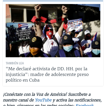
TAMBIÉN LEA
"Me declaré activista de DD. HH. por la
injusticia": madre de adolescente preso
político en Cuba
¡Conéctate con la Voz de América! Suscríbete a
nuestro canal de
YouTube
y activa las notificaciones,
o bien, síguenos en las redes sociales:
Facebook
,