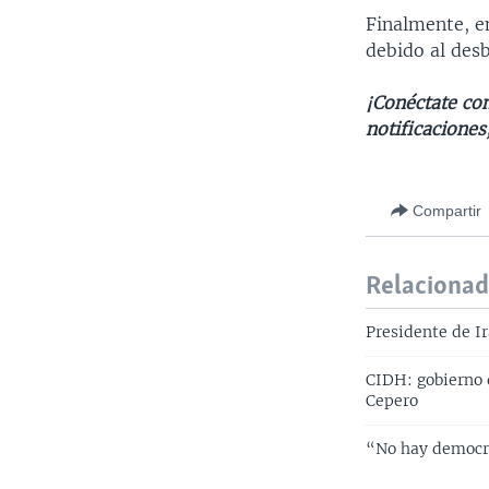
Finalmente, e
debido al desb
¡Conéctate con
notificaciones
Compartir
Relaciona
Presidente de Ir
CIDH: gobierno 
Cepero
“No hay democra