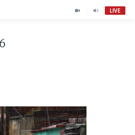
LIVE
 6