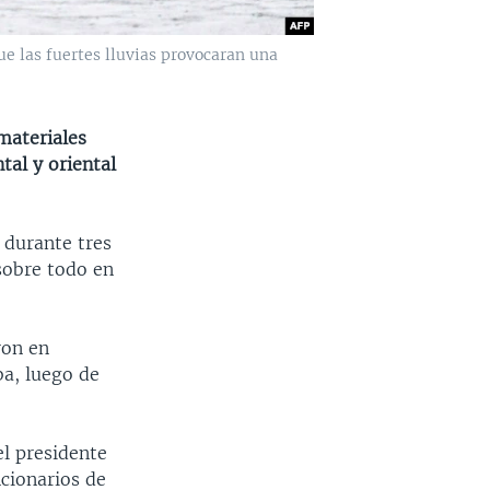
ue las fuertes lluvias provocaran una
materiales
tal y oriental
 durante tres
sobre todo en
ron en
a, luego de
el presidente
cionarios de