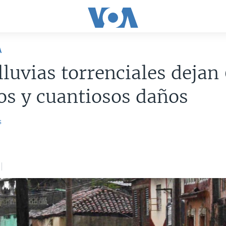
A
lluvias torrenciales dejan
s y cuantiosos daños
s