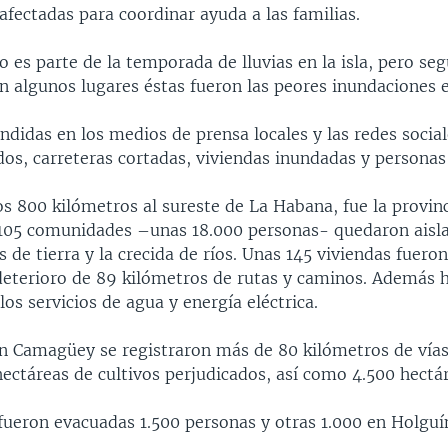
afectadas para coordinar ayuda a las familias.
o es parte de la temporada de lluvias en la isla, pero se
n algunos lugares éstas fueron las peores inundaciones 
ndidas en los medios de prensa locales y las redes socia
dos, carreteras cortadas, viviendas inundadas y personas
s 800 kilómetros al sureste de La Habana, fue la provin
 105 comunidades –unas 18.000 personas- quedaron aisla
 de tierra y la crecida de ríos. Unas 145 viviendas fuero
 deterioro de 89 kilómetros de rutas y caminos. Además 
os servicios de agua y energía eléctrica.
en Camagüey se registraron más de 80 kilómetros de vías
ectáreas de cultivos perjudicados, así como 4.500 hectá
fueron evacuadas 1.500 personas y otras 1.000 en Holguí