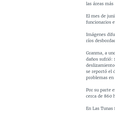
las áreas más 
El mes de juni
funcionarios e
Imágenes difu
ríos desborda
Granma, a uno
daños sufrió:
deslizamientos
se reportó el
problemas en l
Por su parte 
cerca de 860 h
En Las Tunas 