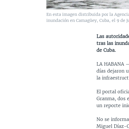
En esta imagen distribuida por la Agenci
inundación en Camagüey, Cuba, el 9 de j
Las autoridad
tras las inund
de Cuba.
LA HABANA
días dejaron 
la infraestruct
El portal ofi
Granma, dos e
un reporte ini
No se informar
Miguel Díaz-C