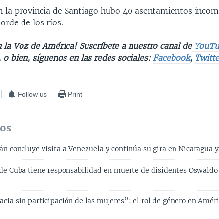
n la provincia de Santiago hubo 40 asentamientos inco
orde de los ríos.
 la Voz de América! Suscríbete a nuestro canal de
YouTu
, o bien, síguenos en las redes sociales:
Facebook
,
Twitte
Follow us
Print
dos
án concluye visita a Venezuela y continúa su gira en Nicaragua 
de Cuba tiene responsabilidad en muerte de disidentes Oswaldo
cia sin participación de las mujeres”: el rol de género en Amér