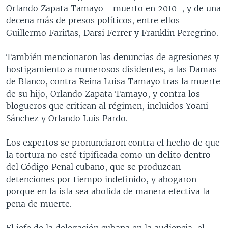
Orlando Zapata Tamayo—muerto en 2010-, y de una
decena más de presos políticos, entre ellos
Guillermo Fariñas, Darsi Ferrer y Franklin Peregrino.
También mencionaron las denuncias de agresiones y
hostigamiento a numerosos disidentes, a las Damas
de Blanco, contra Reina Luisa Tamayo tras la muerte
de su hijo, Orlando Zapata Tamayo, y contra los
blogueros que critican al régimen, incluidos Yoani
Sánchez y Orlando Luis Pardo.
Los expertos se pronunciaron contra el hecho de que
la tortura no esté tipificada como un delito dentro
del Código Penal cubano, que se produzcan
detenciones por tiempo indefinido, y abogaron
porque en la isla sea abolida de manera efectiva la
pena de muerte.
El jefe de la delegación cubana en la audiencia, el