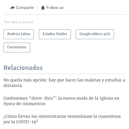
Compartir
Follow us
This item is part of
América Latina
Estados Unidos
Google editors pick
Coronavirus
Relacionados
No queda más opción: hay que hacer las maletas y estudiar a
distancia
Confesiones “drive-thru”: la nueva moda de la Iglesia en
época de coronavirus
¿Cómo llevan los universitarios venezolanos la cuarentena
por la COVID-19?