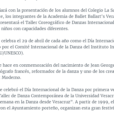
iciará con la presentación de los alumnos del Colegio La Sa
, los integrantes de la Academia de Ballet Ballart's Ver
esentará el Taller Coreográfico de Danzas Internacionale
 niños con capacidades diferentes.
celebra el 29 de abril de cada año como el Día Internaci
 por el Comité Internacional de la Danza del Instituto I
TU/UNESCO).
 se hace en conmemoración del nacimiento de Jean Georg
eógrafo francés, reformador de la danza y uno de los cre
t Moderno.
e celebró el Día Internacional de la Danza por primera v
l Taller de Danza Contemporánea de la Universidad Veracr
emana en la Danza desde Veracruz”. A partir de 1999, el
con el Ayuntamiento porteño, organizan esta gran festiv