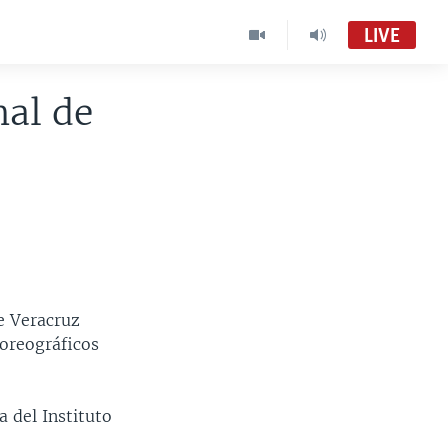
LIVE
nal de
de Veracruz
oreográficos
 del Instituto