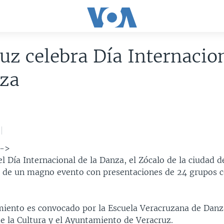
uz celebra Día Internacio
nza
-->
l Día Internacional de la Danza, el Zócalo de la ciudad 
o de un magno evento con presentaciones de 24 grupos c
miento es convocado por la Escuela Veracruzana de Danza
e la Cultura y el Ayuntamiento de Veracruz.