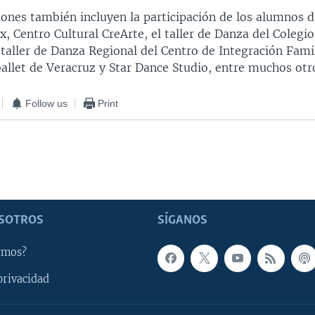
iones también incluyen la participación de los alumnos 
 Centro Cultural CreArte, el taller de Danza del Colegi
taller de Danza Regional del Centro de Integración Fami
ballet de Veracruz y Star Dance Studio, entre muchos otr
Follow us
Print
SOTROS
SÍGANOS
omos?
privacidad