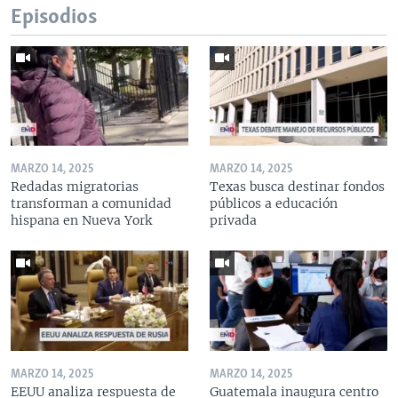
Episodios
MARZO 14, 2025
MARZO 14, 2025
Redadas migratorias
Texas busca destinar fondos
transforman a comunidad
públicos a educación
hispana en Nueva York
privada
MARZO 14, 2025
MARZO 14, 2025
EEUU analiza respuesta de
Guatemala inaugura centro