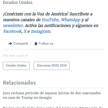
Estados Unidos.
¡Conéctate con la Voz de América! Suscríbete a
nuestros canales de
YouTube
,
WhatsApp
y al
newsletter
. Activa las notificaciones y síguenos en
Facebook
,
X
e
Instagram
.
Compartir
Follow us
This item is part of
Estados Unidos
Elecciones EEUU 2024
Relacionados
Juez rechaza petición de separar juicios de dos coacusados
en caso de Trump en Georgia