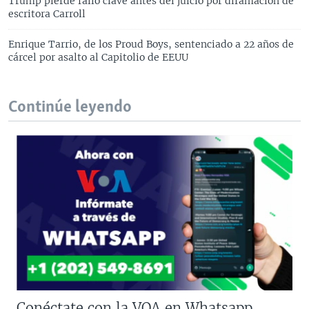
Trump pierde fallo clave antes del juicio por difamación de
escritora Carroll
Enrique Tarrio, de los Proud Boys, sentenciado a 22 años de
cárcel por asalto al Capitolio de EEUU
Continúe leyendo
Conéctate con la VOA en Whatsapp