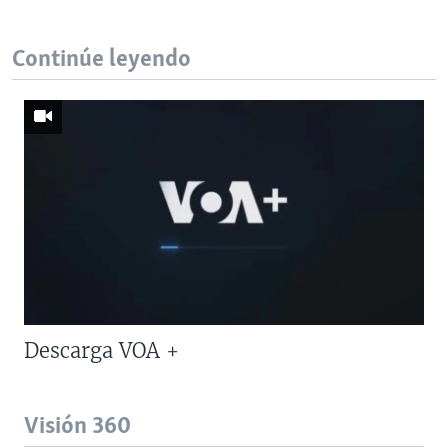
Continúe leyendo
Descarga VOA +
Visión 360