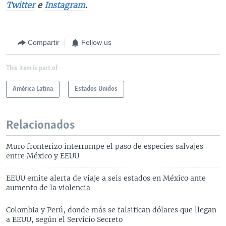
Twitter
e
Instagram
.
Compartir
Follow us
This item is part of
América Latina
Estados Unidos
Relacionados
Muro fronterizo interrumpe el paso de especies salvajes
entre México y EEUU
EEUU emite alerta de viaje a seis estados en México ante
aumento de la violencia
Colombia y Perú, donde más se falsifican dólares que llegan
a EEUU, según el Servicio Secreto