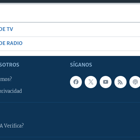
DE TV
DE RADIO
SOTROS
SÍGANOS
omos?
privacidad
A Verifica?