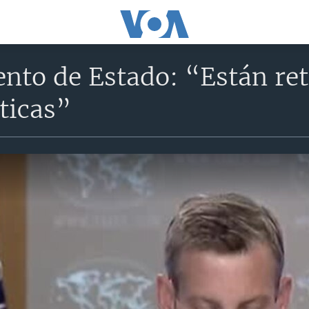
nto de Estado: “Están re
íticas”