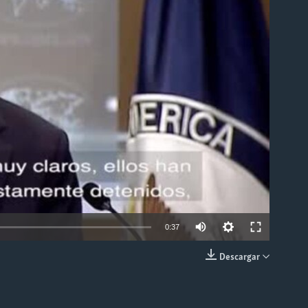
able
0:37
Descargar
INSERTAR