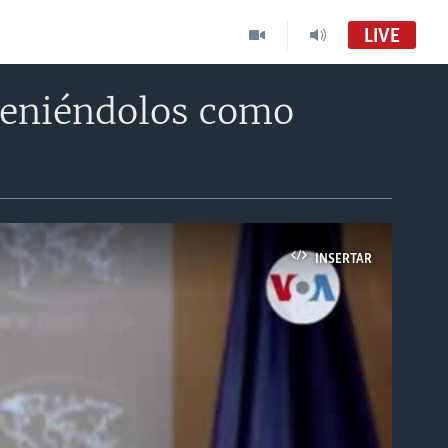
LIVE
teniéndolos como
INSERTAR