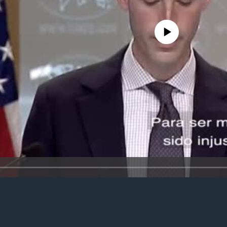
No media source currently avail