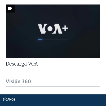
Descarga VOA +
Visión 360
SÍGANOS