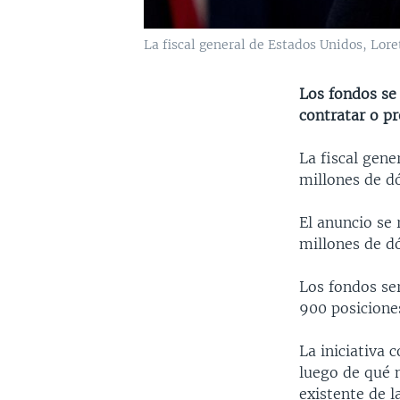
La fiscal general de Estados Unidos, Lore
Los fondos se 
contratar o pr
La fiscal gene
millones de dó
El anuncio se 
millones de dó
Los fondos se
900 posiciones
La iniciativa 
luego de qué 
existente de l