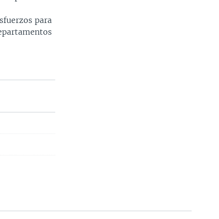
esfuerzos para
departamentos