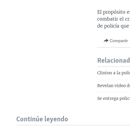
El propósito e
combatir el c
de policía que
Compartir
Relaciona
Clinton a la po
Revelan video de
Se entrega poli
Continúe leyendo