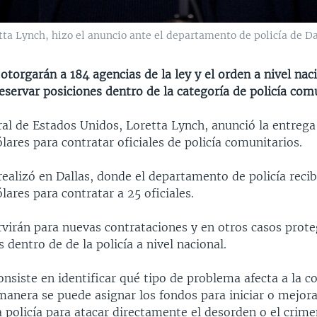
tta Lynch, hizo el anuncio ante el departamento de policía de Da
otorgarán a 184 agencias de la ley y el orden a nivel nac
eservar posiciones dentro de la categoría de policía comu
ral de Estados Unidos, Loretta Lynch, anunció la entrega
lares para contratar oficiales de policía comunitarios.
realizó en Dallas, donde el departamento de policía recib
lares para contratar a 25 oficiales.
rvirán para nuevas contrataciones y en otros casos prot
 dentro de de la policía a nivel nacional.
consiste en identificar qué tipo de problema afecta a la
manera se puede asignar los fondos para iniciar o mejora
a policía para atacar directamente el desorden o el crime