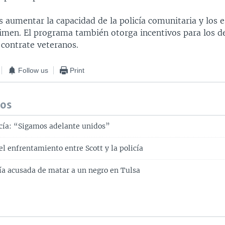
s aumentar la capacidad de la policía comunitaria y los 
rimen. El programa también otorga incentivos para los 
 contrate veteranos.
Follow us
Print
dos
licía: “Sigamos adelante unidos”
l enfrentamiento entre Scott y la policía
cía acusada de matar a un negro en Tulsa