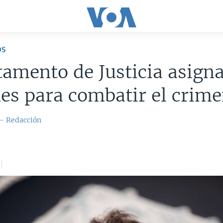
OS
amento de Justicia asigna
es para combatir el crim
 - Redacción
6