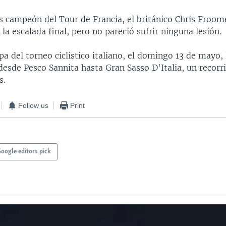
s campeón del Tour de Francia, el británico Chris Froom
n la escalada final, pero no pareció sufrir ninguna lesión.
a del torneo ciclistico italiano, el domingo 13 de mayo, 
desde Pesco Sannita hasta Gran Sasso D'Italia, un recorrid
s.
Follow us
Print
oogle editors pick