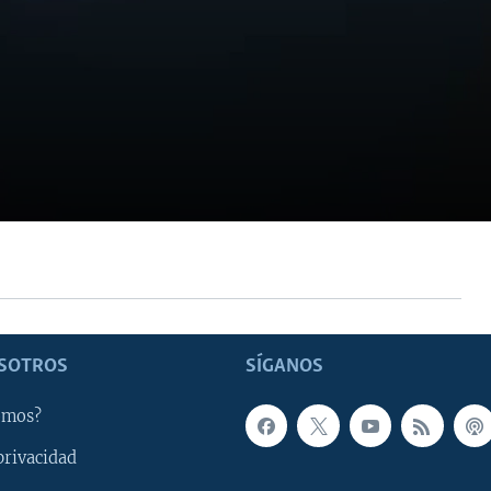
SOTROS
SÍGANOS
omos?
privacidad