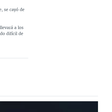
e, se cayó de
llevará a los
o difícil de