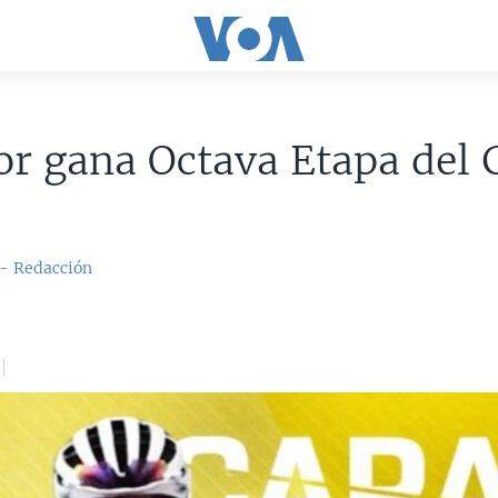
r gana Octava Etapa del 
 - Redacción