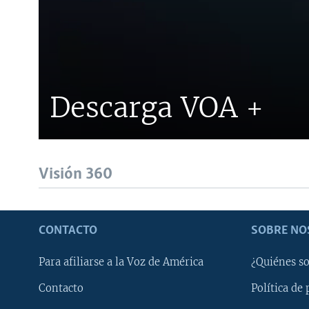
Descarga VOA +
Visión 360
CONTACTO
SOBRE NO
Para afiliarse a la Voz de América
¿Quiénes s
Contacto
Política de 