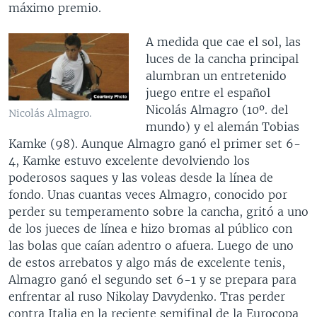
máximo premio.
A medida que cae el sol, las
luces de la cancha principal
alumbran un entretenido
juego entre el español
Nicolás Almagro (10º. del
Nicolás Almagro.
mundo) y el alemán Tobias
Kamke (98). Aunque Almagro ganó el primer set 6-
4, Kamke estuvo excelente devolviendo los
poderosos saques y las voleas desde la línea de
fondo. Unas cuantas veces Almagro, conocido por
perder su temperamento sobre la cancha, gritó a uno
de los jueces de línea e hizo bromas al público con
las bolas que caían adentro o afuera. Luego de uno
de estos arrebatos y algo más de excelente tenis,
Almagro ganó el segundo set 6-1 y se prepara para
enfrentar al ruso Nikolay Davydenko. Tras perder
contra Italia en la reciente semifinal de la Eurocopa