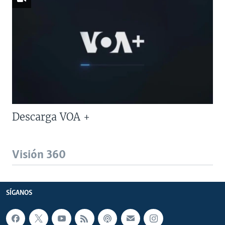
Descarga VOA +
Visión 360
SÍGANOS