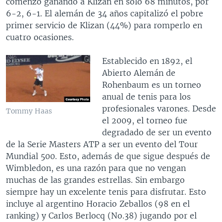
comenzó ganando a Klizan en solo 68 minutos, por
6-2, 6-1. El alemán de 34 años capitalizó el pobre
primer servicio de Klizan (44%) para romperlo en
cuatro ocasiones.
Establecido en 1892, el
Abierto Alemán de
Rohenbaum es un torneo
anual de tenis para los
profesionales varones. Desde
Tommy Haas
el 2009, el torneo fue
degradado de ser un evento
de la Serie Masters ATP a ser un evento del Tour
Mundial 500. Esto, además de que sigue después de
Wimbledon, es una razón para que no vengan
muchas de las grandes estrellas. Sin embargo
siempre hay un excelente tenis para disfrutar. Esto
incluye al argentino Horacio Zeballos (98 en el
ranking) y Carlos Berlocq (No.38) jugando por el