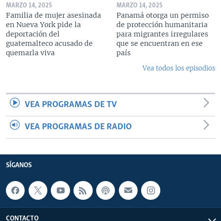
MARZO 14, 2025
MARZO 14, 2025
Familia de mujer asesinada
Panamá otorga un permiso
en Nueva York pide la
de protección humanitaria
deportación del
para migrantes irregulares
guatemalteco acusado de
que se encuentran en ese
quemarla viva
país
Vea todos los episodios
VEA PROGRAMAS DE TV
VEA PROGRAMAS DE RADIO
SÍGANOS
CONTACTO