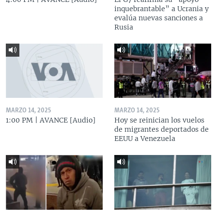
inquebrantable” a Ucrania y
evalúa nuevas sanciones a
Rusia
MARZO 14, 2025
MARZO 14, 2025
1:00 PM | AVANCE [Audio]
Hoy se reinician los vuelos
de migrantes deportados de
EEUU a Venezuela