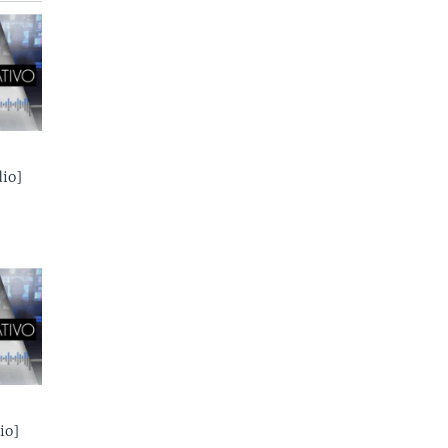
io]
io]