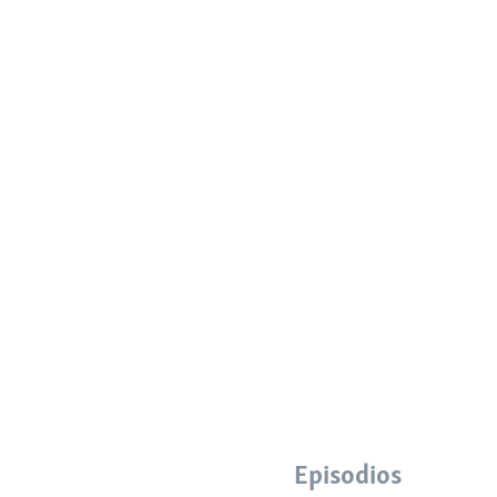
Episodios