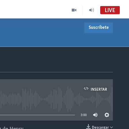
LIVE
Suscríbete
INSERTAR
able
3:00
Descargar
oz de Henry