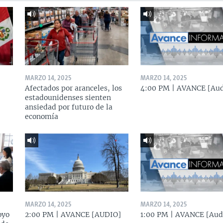
MARZO 14, 2025
MARZO 14, 2025
Afectados por aranceles, los
4:00 PM | AVANCE [Aud
estadounidenses sienten
ansiedad por futuro de la
economía
MARZO 14, 2025
MARZO 14, 2025
oyo
2:00 PM | AVANCE [AUDIO]
1:00 PM | AVANCE [Aud