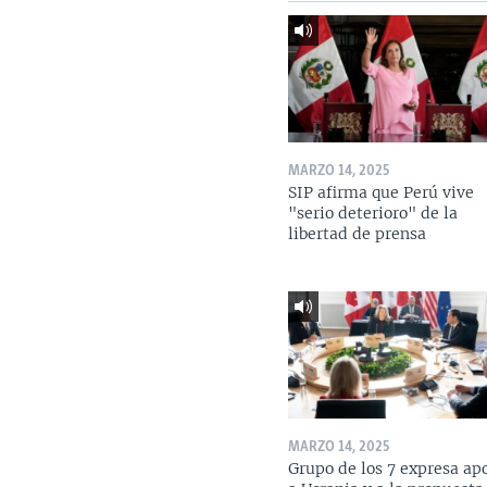
MARZO 14, 2025
SIP afirma que Perú vive
"serio deterioro" de la
libertad de prensa
MARZO 14, 2025
Grupo de los 7 expresa ap