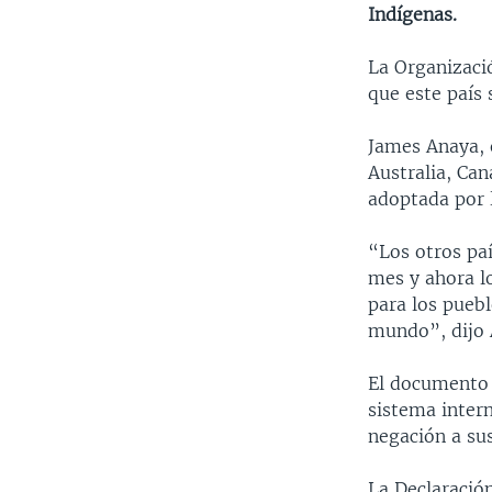
Indígenas.
La Organizaci
que este país
James Anaya, 
Australia, Ca
adoptada por 
“Los otros pa
mes y ahora l
para los puebl
mundo”, dijo 
El documento 
sistema intern
negación a su
La Declaración