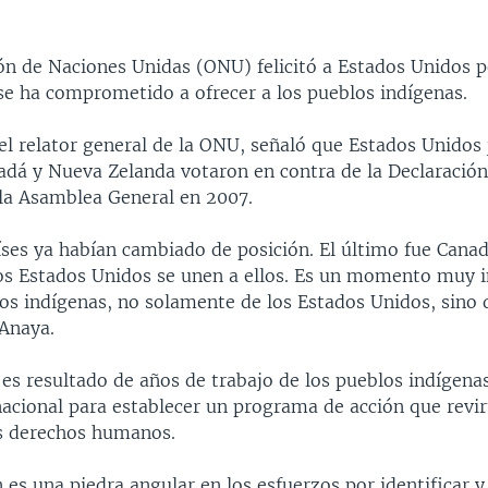
ón de Naciones Unidas (ONU) felicitó a Estados Unidos p
 se ha comprometido a ofrecer a los pueblos indígenas.
el relator general de la ONU, señaló que Estados Unidos
nadá y Nueva Zelanda votaron en contra de la Declaració
la Asamblea General en 2007.
íses ya habían cambiado de posición. El último fue Cana
os Estados Unidos se unen a ellos. Es un momento muy 
os indígenas, no solamente de los Estados Unidos, sino 
Anaya.
es resultado de años de trabajo de los pueblos indígena
acional para establecer un programa de acción que revirt
s derechos humanos.
 es una piedra angular en los esfuerzos por identificar y