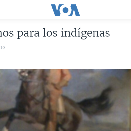
os para los indígenas
010