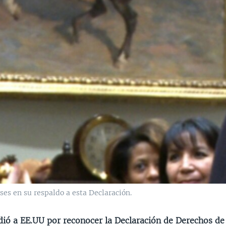
es en su respaldo a esta Declaración.
ió a EE.UU por reconocer la Declaración de Derechos de