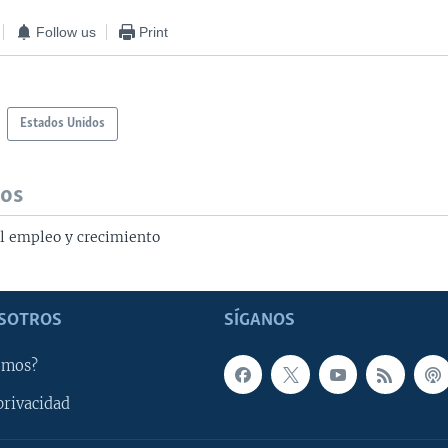
Follow us
Print
Estados Unidos
dos
l empleo y crecimiento
SOTROS
SÍGANOS
omos?
privacidad