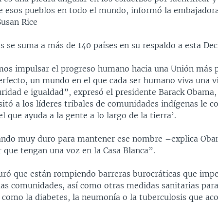
e esos pueblos en todo el mundo, informó la embajadora
Susan Rice
s se suma a más de 140 países en su respaldo a esta Dec
os impulsar el progreso humano hacia una Unión más p
fecto, un mundo en el que cada ser humano viva una v
uridad e igualdad”, expresó el presidente Barack Obama,
itó a los líderes tribales de comunidades indígenas le c
 que ayuda a la gente a lo largo de la tierra’.
jando muy duro para mantener ese nombre –explica Ob
r que tengan una voz en la Casa Blanca”.
ró que están rompiendo barreras burocráticas que impe
 las comunidades, así como otras medidas sanitarias para
como la diabetes, la neumonía o la tuberculosis que aco