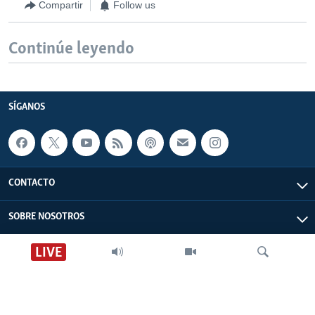
Compartir
Follow us
Continúe leyendo
SÍGANOS
CONTACTO
SOBRE NOSOTROS
LIVE
ACCESIBILIDAD
EDITORIALES