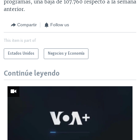
programas, una baja de 107.760 respecto a la semana
anterior.
Compartir
Follow us
This item is part of
Estados Unidos
Negocios y Economía
Continúe leyendo