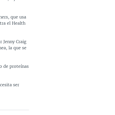
chers, que usa
tra el Health
r Jenny Craig
ea, la que se
o de proteínas
cesita ser