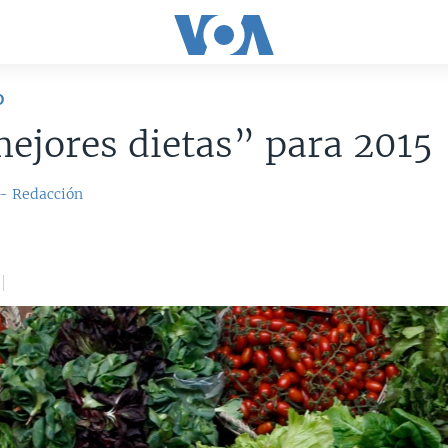
D
ejores dietas” para 2015
 - Redacción