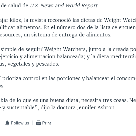
r de salud de
U.S. News and World Report
.
ajar kilos, la revista reconoció las dietas de Weight Wat
lificar alimentos. En el número dos de la lista se encuen
ources, un sistema de entrega de alimentos.
 simple de seguir? Weight Watchers, junto a la creada po
ercicio y alimentación balanceada; y la dieta mediterrán
as, vegetales y pescados.
 prioriza control en las porciones y balancear el consum
s.
la de lo que es una buena dieta, necesita tres cosas. Ne
 y sustentable”, dijo la doctora Jennifer Ashton.
Follow us
Print