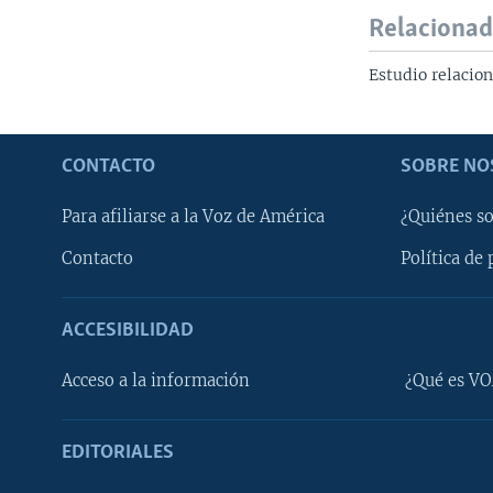
Relaciona
Estudio relacio
CONTACTO
SOBRE NO
Para afiliarse a la Voz de América
¿Quiénes s
Contacto
Política de 
ACCESIBILIDAD
Learning English
Acceso a la información
¿Qué es VO
SÍGANOS
EDITORIALES