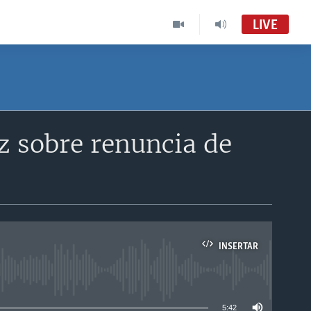
LIVE
 sobre renuncia de
INSERTAR
able
5:42