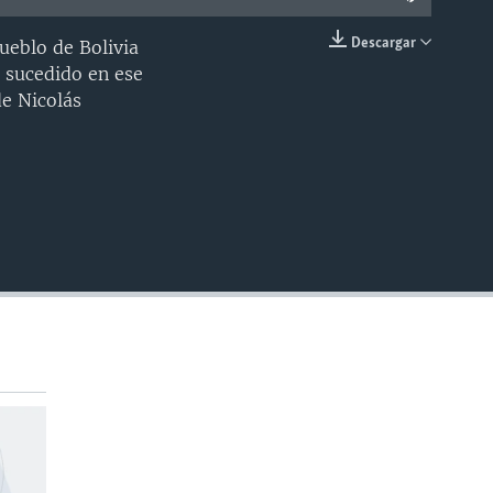
Descargar
ueblo de Bolivia
INSERTAR
o sucedido en ese
de Nicolás