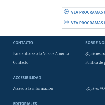
VEA PROGRAMAS 
VEA PROGRAMAS 
CONTACTO
SOBRE NO
Para afiliarse a la Voz de América
¿Quiénes s
Contacto
Política de 
ACCESIBILIDAD
Learning English
Acceso a la información
¿Qué es VO
SÍGANOS
EDITORIALES