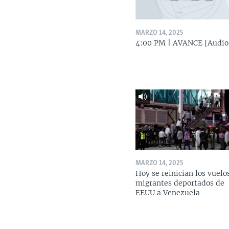
MARZO 14, 2025
4:00 PM | AVANCE [Audio
MARZO 14, 2025
Hoy se reinician los vuelo
migrantes deportados de
EEUU a Venezuela