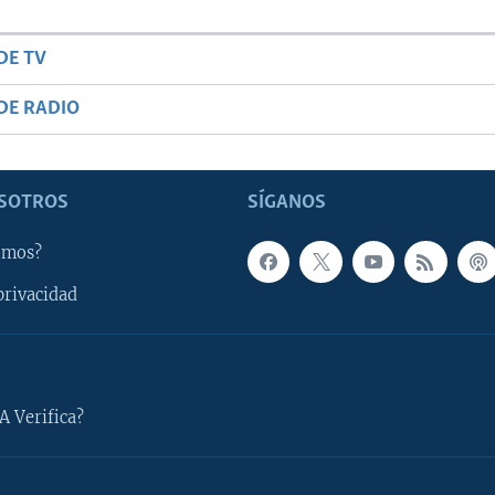
DE TV
DE RADIO
SOTROS
SÍGANOS
omos?
privacidad
A Verifica?