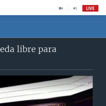
LIVE
eda libre para
INSERTAR