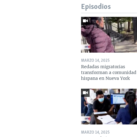
Episodios
MARZO 14, 2025
Redadas migratorias
transforman a comunidad
hispana en Nueva York
MARZO 14, 2025