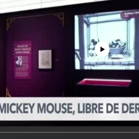
No media source currently avail