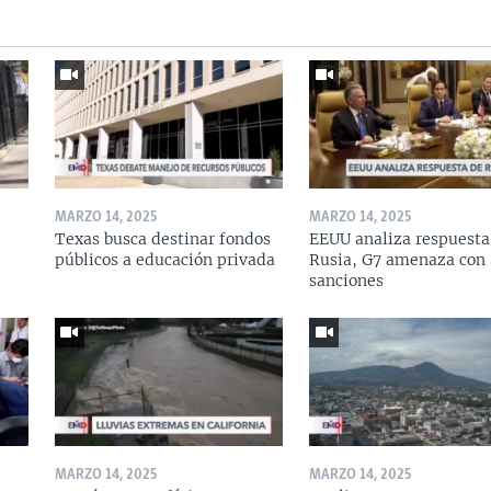
MARZO 14, 2025
MARZO 14, 2025
Texas busca destinar fondos
EEUU analiza respuesta
públicos a educación privada
Rusia, G7 amenaza con
sanciones
MARZO 14, 2025
MARZO 14, 2025