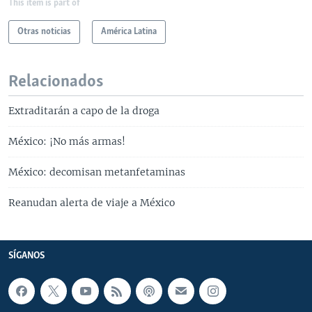
This item is part of
Otras noticias
América Latina
Relacionados
Extraditarán a capo de la droga
México: ¡No más armas!
México: decomisan metanfetaminas
Reanudan alerta de viaje a México
SÍGANOS