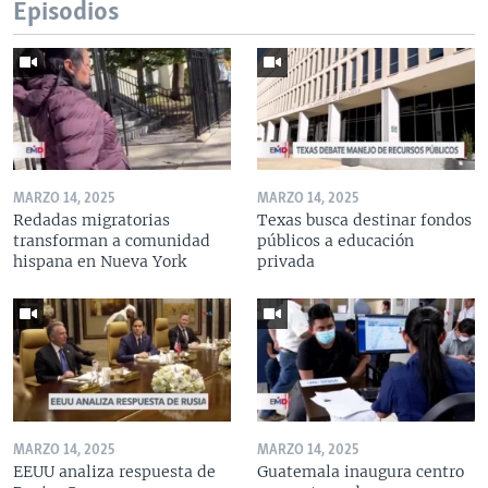
Episodios
MARZO 14, 2025
MARZO 14, 2025
Redadas migratorias
Texas busca destinar fondos
transforman a comunidad
públicos a educación
hispana en Nueva York
privada
MARZO 14, 2025
MARZO 14, 2025
EEUU analiza respuesta de
Guatemala inaugura centro