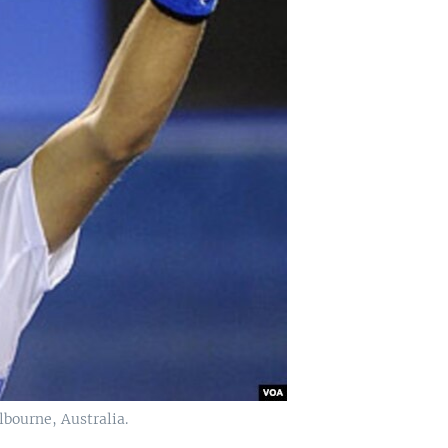
lbourne, Australia.