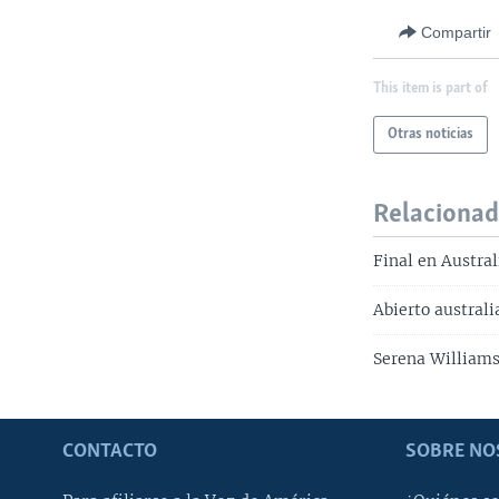
Compartir
This item is part of
Otras noticias
Relaciona
Final en Austra
Abierto australi
Serena William
CONTACTO
SOBRE NO