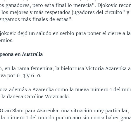
s ganadores, pero esta final lo merecía". Djokovic reco
los mejores y más respetados jugadores del circuito" y 
engamos más finales de estas".
okovic dejó un saludo en serbio para poner el cierre a l
emios.
eona en Australia
, en la rama femenina, la bielorrusa Victoria Azarenka a
va por 6-3 y 6-0.
oloca además a Azarenka como la nueva número 1 del mu
 la danesa Caroline Wozniacki.
 Gran Slam para Azarenka, una situación muy particular,
 la número 1 del mundo por un año sin nunca haber gan