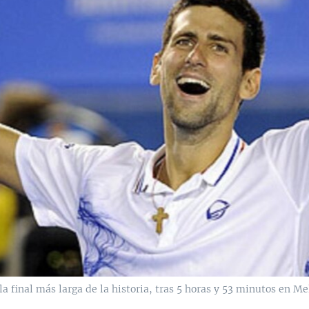
a final más larga de la historia, tras 5 horas y 53 minutos en Me