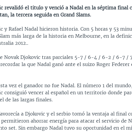
 revalidó el titulo y venció a Nadal en la séptima final 
tan, la tercera seguida en Grand Slams.
 y Rafael Nadal hicieron historia. Con 5 horas y 53 minu
Slam más larga de la historia en Melbourne, en la definic
tralia 2012..
 Novak Djokovic tras parciales 5-7 / 6-4 / 6-2 / 6-7 / 
 recordar la que Nadal ganó ante el suizo Roger Federer
sta vez el ganador no fue Nadal. El número 1 del mundo,
c consiguió vencer al español en un territorio donde par
l de las largas finales.
favorecía a Djokovic y el serbio tomó la ventaja al final 
 permitieron ahorrar energía para atacar el servicio de 
into set. Sin embargo Nadal tuvo su oportunidad en el 