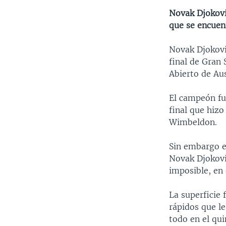
Novak Djokovic
que se encuen
Novak Djokovic
final de Gran 
Abierto de Aus
El campeón fue
final que hizo
Wimbeldon.
Sin embargo e
Novak Djokovi
imposible, en e
La superficie 
rápidos que le
todo en el qu