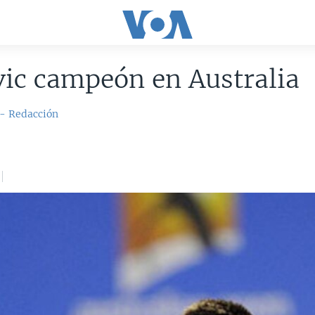
ic campeón en Australia
 - Redacción